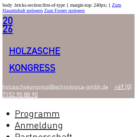
body .bricks-section:first-of-type { margin-top: 240px; }
Zum
Hauptinhalt springen
Zum Footer springen
20
26
HOLZASCHE
KONGRESS
+49 (0)
holzaschekongress@technologica-gmbh.de
7152 90 88 90
Programm
Anmeldung
Partnerschaft