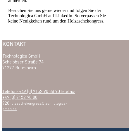
anmelden.
Besuchen Sie uns gerne wieder und folgen Sie der
Technologica GmbH auf LinkedIn. So verpassen Sie
keine Neuigkeiten rund um den Holzaschekongress.
KONTAKT
Technologica GmbH
Scheibbser Straße 74
71277 Rutesheim
Telefon: +49 (0) 7152 90 88 90
Telefax:
+49 (0) 7152 90 88
920
holzaschekongress@technologica-
gmbh.de